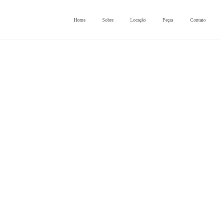
Home
Sobre
Locação
Peças
Contato