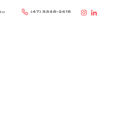
(47) 3348-2416
to