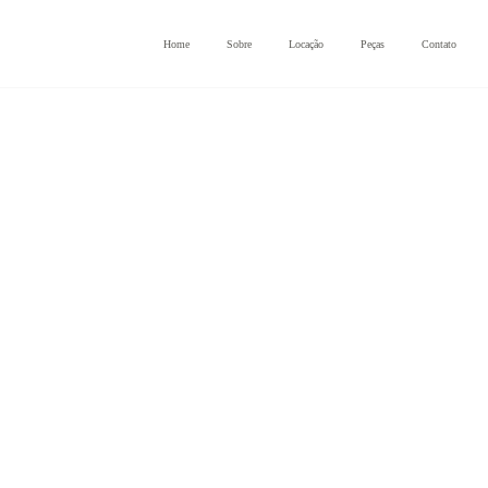
Home
Sobre
Locação
Peças
Contato