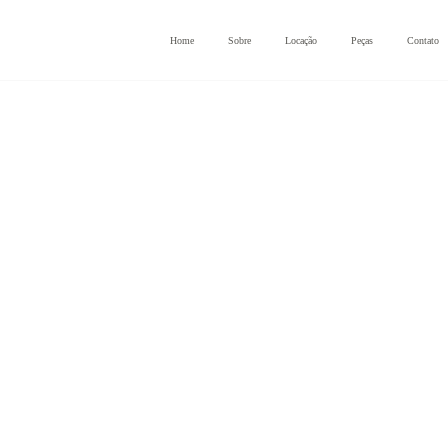
Home
Sobre
Locação
Peças
Contato