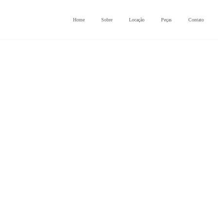
Home
Sobre
Locação
Peças
Contato